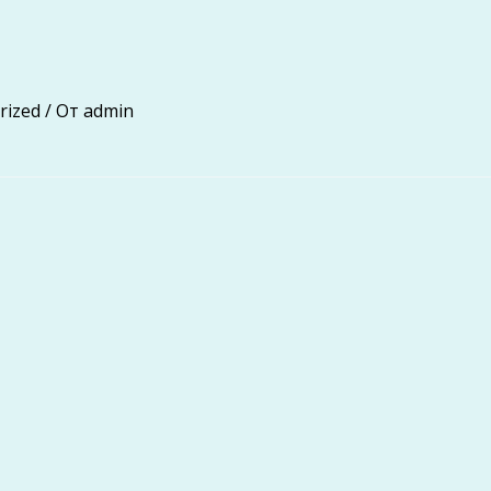
rized
/ От
admin