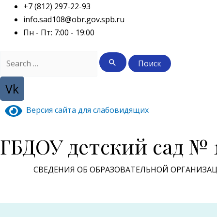
Перейти
+7 (812) 297-22-93
к
info.sad108@obr.gov.spb.ru
содержимому
Пн - Пт: 7:00 - 19:00
Поиск:
Vk
Версия сайта для слабовидящих
ГБДОУ детский сад № 
СВЕДЕНИЯ ОБ ОБРАЗОВАТЕЛЬНОЙ ОРГАНИЗА